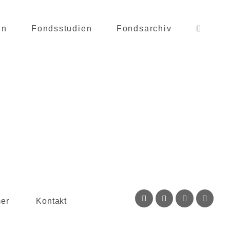
in
Fondsstudien
Fondsarchiv
mer
Kontakt