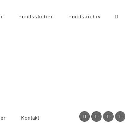
in
Fondsstudien
Fondsarchiv
mer
Kontakt