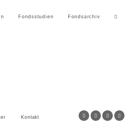
in
Fondsstudien
Fondsarchiv
mer
Kontakt