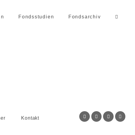
in
Fondsstudien
Fondsarchiv
mer
Kontakt