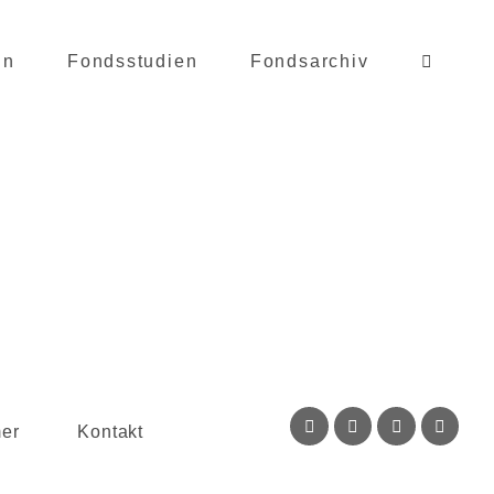
in
Fondsstudien
Fondsarchiv
mer
Kontakt