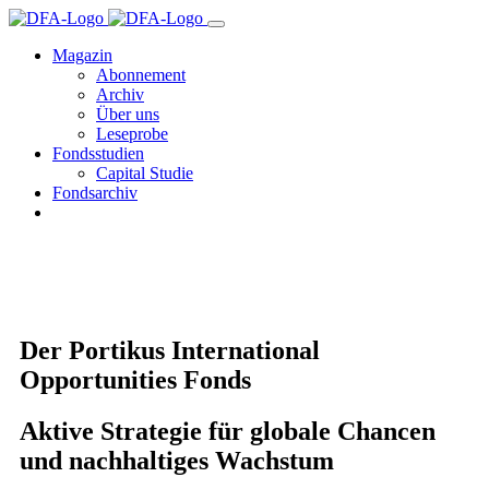
Magazin
Abonnement
Archiv
Über uns
Leseprobe
Fondsstudien
Capital Studie
Fondsarchiv
Der Portikus International
Opportunities Fonds
Aktive Strategie für globale Chancen
und nachhaltiges Wachstum