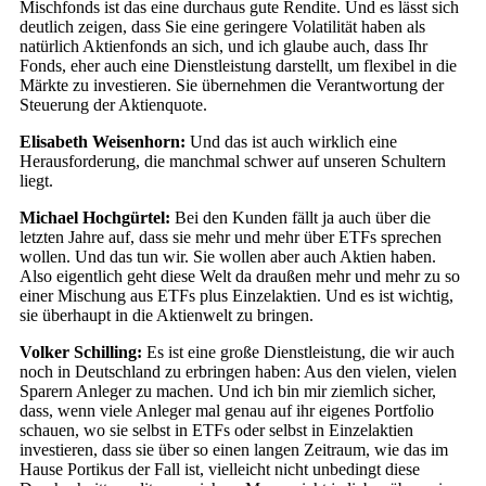
Mischfonds ist das eine durchaus gute Rendite. Und es lässt sich
deutlich zeigen, dass Sie eine geringere Volatilität haben als
natürlich Aktienfonds an sich, und ich glaube auch, dass Ihr
Fonds, eher auch eine Dienstleistung darstellt, um flexibel in die
Märkte zu investieren. Sie übernehmen die Verantwortung der
Steuerung der Aktienquote.
Elisabeth Weisenhorn:
Und das ist auch wirklich eine
Herausforderung, die manchmal schwer auf unseren Schultern
liegt.
Michael Hochgürtel:
Bei den Kunden fällt ja auch über die
letzten Jahre auf, dass sie mehr und mehr über ETFs sprechen
wollen. Und das tun wir. Sie wollen aber auch Aktien haben.
Also eigentlich geht diese Welt da draußen mehr und mehr zu so
einer Mischung aus ETFs plus Einzelaktien. Und es ist wichtig,
sie überhaupt in die Aktienwelt zu bringen.
Volker Schilling:
Es ist eine große Dienstleistung, die wir auch
noch in Deutschland zu erbringen haben: Aus den vielen, vielen
Sparern Anleger zu machen. Und ich bin mir ziemlich sicher,
dass, wenn viele Anleger mal genau auf ihr eigenes Portfolio
schauen, wo sie selbst in ETFs oder selbst in Einzelaktien
investieren, dass sie über so einen langen Zeitraum, wie das im
Hause Portikus der Fall ist, vielleicht nicht unbedingt diese