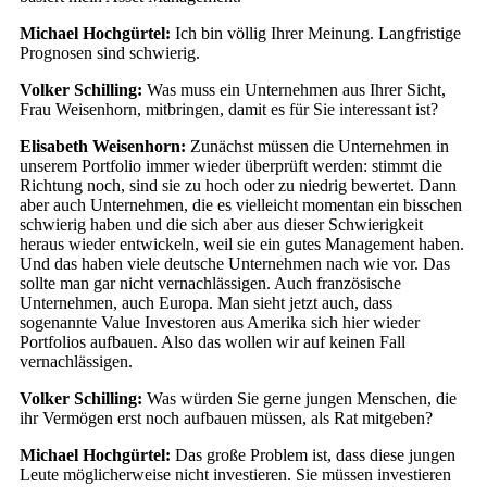
Michael Hochgürtel:
Ich bin völlig Ihrer Meinung. Langfristige
Prognosen sind schwierig.
Volker Schilling:
Was muss ein Unternehmen aus Ihrer Sicht,
Frau Weisenhorn, mitbringen, damit es für Sie interessant ist?
Elisabeth Weisenhorn:
Zunächst müssen die Unternehmen in
unserem Portfolio immer wieder überprüft werden: stimmt die
Richtung noch, sind sie zu hoch oder zu niedrig bewertet. Dann
aber auch Unternehmen, die es vielleicht momentan ein bisschen
schwierig haben und die sich aber aus dieser Schwierigkeit
heraus wieder entwickeln, weil sie ein gutes Management haben.
Und das haben viele deutsche Unternehmen nach wie vor. Das
sollte man gar nicht vernachlässigen. Auch französische
Unternehmen, auch Europa. Man sieht jetzt auch, dass
sogenannte Value Investoren aus Amerika sich hier wieder
Portfolios aufbauen. Also das wollen wir auf keinen Fall
vernachlässigen.
Volker Schilling:
Was würden Sie gerne jungen Menschen, die
ihr Vermögen erst noch aufbauen müssen, als Rat mitgeben?
Michael Hochgürtel:
Das große Problem ist, dass diese jungen
Leute möglicherweise nicht investieren. Sie müssen investieren