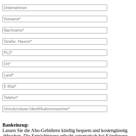
Bankeinzug:
Lassen Sie die Abo-Gebühren künftig bequem und kostengünstig
abbuchen. Die Ermächtigung erlischt automatisch bei Kündigung.